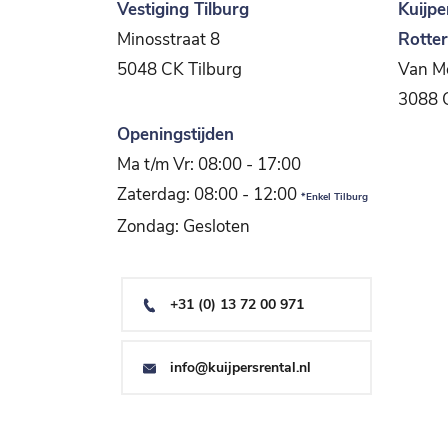
Vestiging Tilburg
Kuijpe
Minosstraat 8
Rotte
5048 CK Tilburg
Van Me
3088 
Openingstijden
Ma t/m Vr: 08:00 - 17:00
Zaterdag: 08:00 - 12:00
*Enkel Tilburg
Zondag: Gesloten
+31 (0) 13 72 00 971
info@kuijpersrental.nl