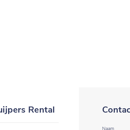
uijpers Rental
Contac