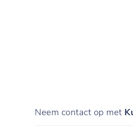
Neem contact op met
K