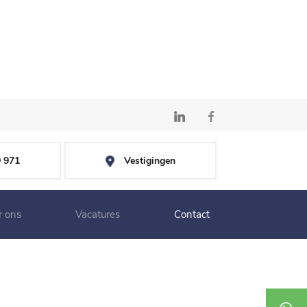
0 971
Vestigingen
r ons
Vacatures
Contact