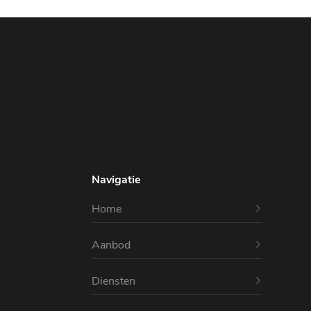
Navigatie
Home
Aanbod
Diensten