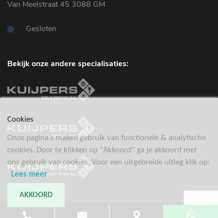
Van Meelstraat 45 3088 GM
Gesloten
Bekijk onze andere specialisaties:
Cookies
Onze pagina’s maken gebruik van functionele & analytische
cookies. Door te klikken op "Akkoord" ga je akkoord met
ons gebruik van cookies. Voor een uitgebreide uitleg klik op:
Lees meer
AKKOORD