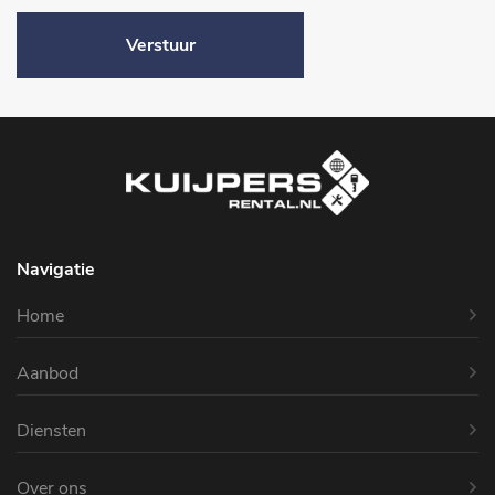
Verstuur
Navigatie
Home
Aanbod
Diensten
Over ons