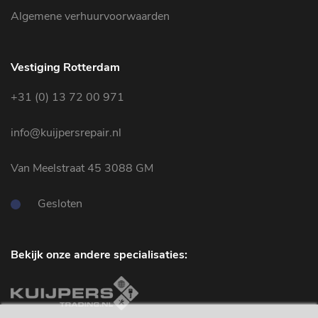
Algemene verhuurvoorwaarden
Vestiging Rotterdam
+31 (0) 13 72 00 971
info@kuijpersrepair.nl
Van Meelstraat 45 3088 GM
Gesloten
Bekijk onze andere specialisaties: