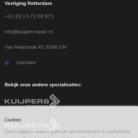
Vestiging Rotterdam
+31 (0) 13 72 00 971
info@kuijpersrepair.nl
Van Meelstraat 45 3088 GM
Gesloten
Bekijk onze andere specialisaties:
Cookies
Onze pagina’s maken gebruik van functionele & analytische