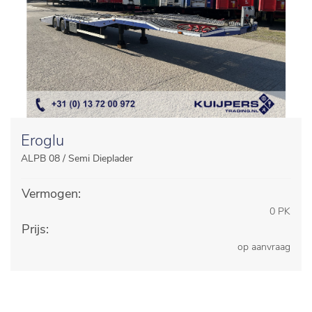
Eroglu
ALPB 08 / Semi Dieplader
Vermogen:
0 PK
Prijs:
op aanvraag