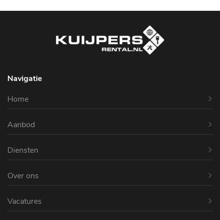
Navigatie
Home
Aanbod
Diensten
Over ons
Vacatures