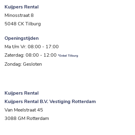
Kuijpers Rental
Minosstraat 8
5048 CK Tilburg
Openingstijden
Ma t/m Vr: 08:00 - 17:00
Zaterdag: 08:00 - 12:00
*Enkel Tilburg
Zondag: Gesloten
Kuijpers Rental
Kuijpers Rental B.V. Vestiging Rotterdam
Van Meelstraat 45
3088 GM Rotterdam