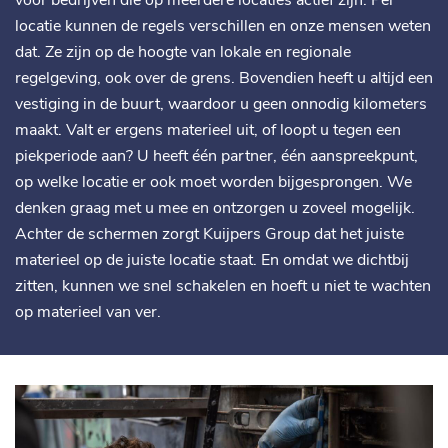
voor bedrijven die op meerdere locaties actief zijn. Per
locatie kunnen de regels verschillen en onze mensen weten
dat. Ze zijn op de hoogte van lokale en regionale
regelgeving, ook over de grens. Bovendien heeft u altijd een
vestiging in de buurt, waardoor u geen onnodig kilometers
maakt. Valt er ergens materieel uit, of loopt u tegen een
piekperiode aan? U heeft één partner, één aanspreekpunt,
op welke locatie er ook moet worden bijgesprongen. We
denken graag met u mee en ontzorgen u zoveel mogelijk.
Achter de schermen zorgt Kuijpers Group dat het juiste
materieel op de juiste locatie staat. En omdat we dichtbij
zitten, kunnen we snel schakelen en hoeft u niet te wachten
op materieel van ver.