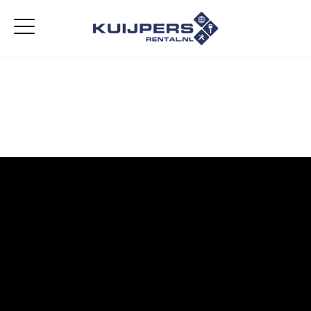
Home
Aanbod
Diensten
Over ons
Vacatures
Contact