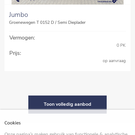
Jumbo
Groenewegen T 0152 D / Semi Dieplader
Vermogen:
0 PK
Prijs:
op aanvraag
Toon volledig aanbod
Cookies
Onze pagina’s maken gebruik van functionele & analytische